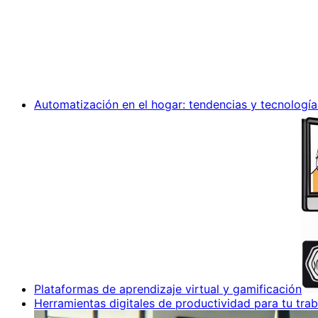
Automatización en el hogar: tendencias y tecnología
Plataformas de aprendizaje virtual y gamificación
Herramientas digitales de productividad para tu trab