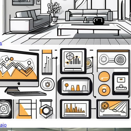
s
ajo