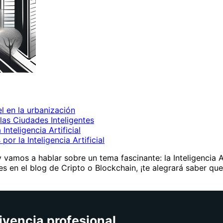
el en la urbanización
 las Ciudades Inteligentes
nteligencia Artificial
or la Inteligencia Artificial
vamos a hablar sobre un tema fascinante: la Inteligencia Art
es en el blog de Cripto o Blockchain, ¡te alegrará saber que
ivencia profesional.