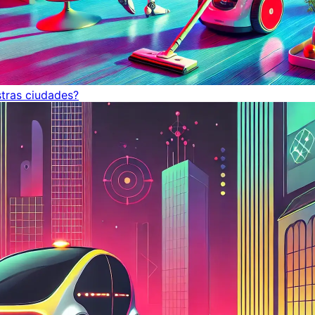
tras ciudades?