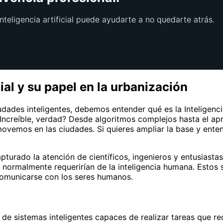
nteligencia artificial puede ayudarte a no quedarte atrás.
ial y su papel en la urbanización
des inteligentes, debemos entender qué es la Inteligencia 
ncreíble, verdad? Desde algoritmos complejos hasta el apr
vemos en las ciudades. Si quieres ampliar la base y enten
apturado la atención de científicos, ingenieros y entusiast
ue normalmente requerirían de la inteligencia humana. Esto
comunicarse con los seres humanos.
 de sistemas inteligentes capaces de realizar tareas que r