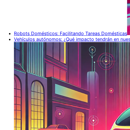
Robots Domésticos: Facilitando Tareas Domésticas
Vehículos autónomos: ¿Qué impacto tendrán en nues