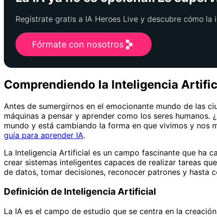
Regístrate gratis a IA Heroes Live y descubre cómo la i
Fórmate con nosotros
Comprendiendo la Inteligencia Artific
Antes de sumergirnos en el emocionante mundo de las ciuda
máquinas a pensar y aprender como los seres humanos. ¿I
mundo y está cambiando la forma en que vivimos y nos mo
guía para aprender IA
.
La Inteligencia Artificial es un campo fascinante que ha c
crear sistemas inteligentes capaces de realizar tareas q
de datos, tomar decisiones, reconocer patrones y hasta 
Definición de Inteligencia Artificial
La IA es el campo de estudio que se centra en la creación