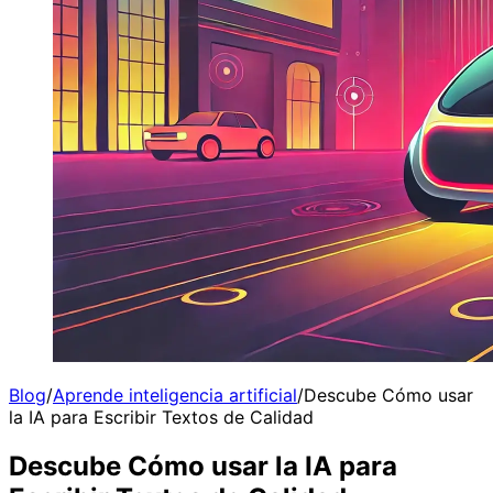
Blog
/
Aprende inteligencia artificial
/
Descube Cómo usar
la IA para Escribir Textos de Calidad
Descube Cómo usar la IA para