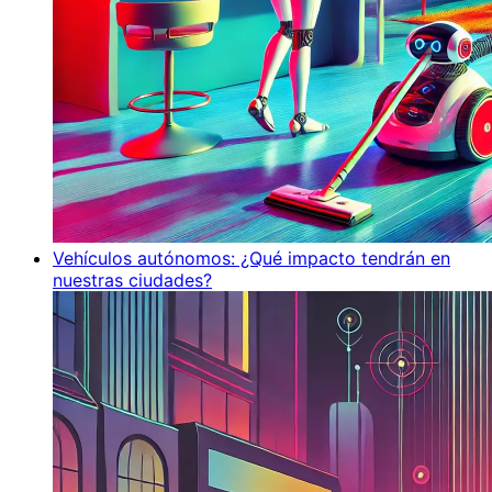
Vehículos autónomos: ¿Qué impacto tendrán en
nuestras ciudades?