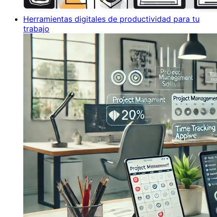
Herramientas digitales de productividad para tu
trabajo