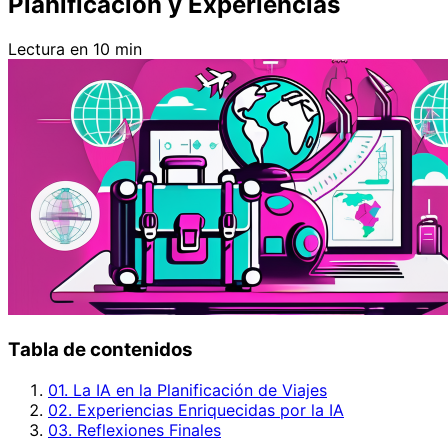
Planificación y Experiencias
Lectura en 10 min
Tabla de contenidos
01. La IA en la Planificación de Viajes
02. Experiencias Enriquecidas por la IA
03. Reflexiones Finales