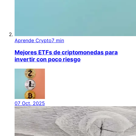
Aprende Crypto
7 min
Mejores ETFs de criptomonedas para
invertir con poco riesgo
07 Oct, 2025