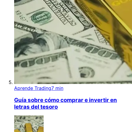
Aprende Trading
7 min
Guía sobre cómo comprar e invertir en
letras del tesoro