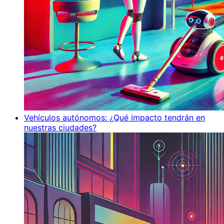
Vehículos autónomos: ¿Qué impacto tendrán en
nuestras ciudades?