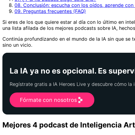
08. Conclusión: escucha con los oídos, aprende con
09. Preguntas frecuentes (FAQ)
Si eres de los que quiere estar al día con lo último en inte
una lista afilada de los mejores podcasts sobre IA, hech
Continúa profundizando en el mundo de la IA sin que se te
sino un vicio.
La IA ya no es opcional. Es superv
Regístrate gratis a IA Heroes Live y descubre cómo la i
Fórmate con nosotros
Mejores 4 podcast de Inteligencia Arti