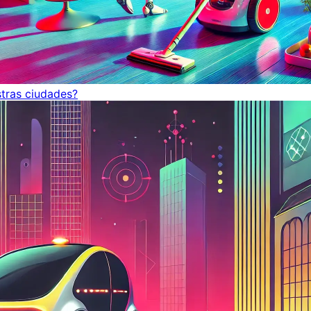
tras ciudades?