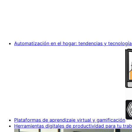
Automatización en el hogar: tendencias y tecnología
Plataformas de aprendizaje virtual y gamificación
Herramientas digitales de productividad para tu trab