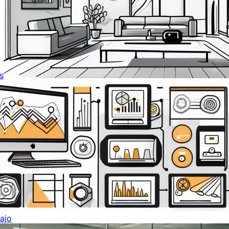
s
ajo