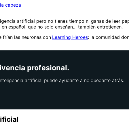
 la cabeza
ligencia artificial pero no tienes tiempo ni ganas de leer pap
os en español, que no solo enseñan… también entretienen.
 frían las neuronas con
Learning Heroes
: la comunidad dond
ivencia profesional.
nteligencia artificial puede ayudarte a no quedarte atrás.
ficial