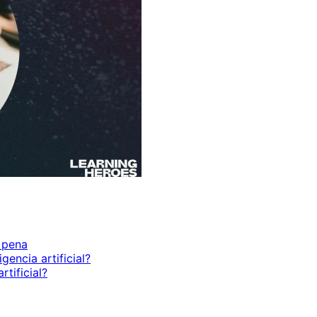
 pena
encia artificial?
rtificial?