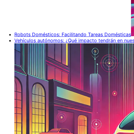
Robots Domésticos: Facilitando Tareas Domésticas
Vehículos autónomos: ¿Qué impacto tendrán en nues