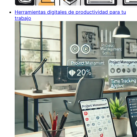
Herramientas digitales de productividad para tu
trabajo