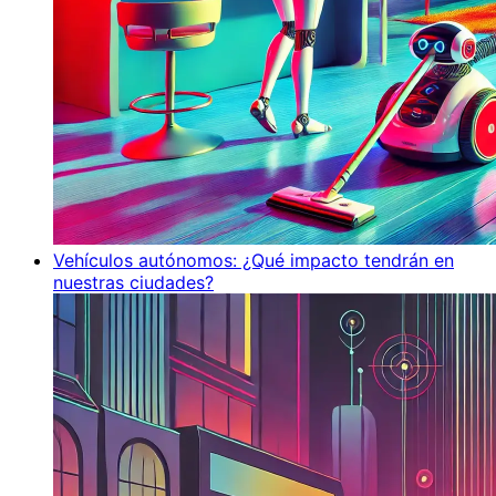
Vehículos autónomos: ¿Qué impacto tendrán en
nuestras ciudades?