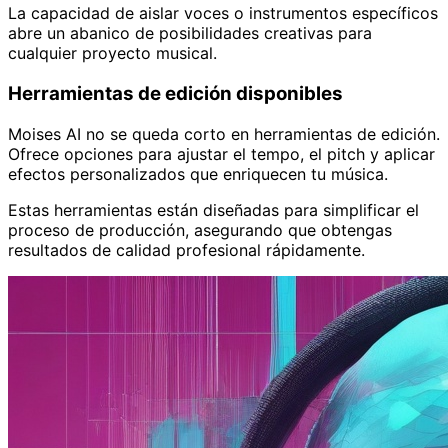
La capacidad de aislar voces o instrumentos específicos
abre un abanico de posibilidades creativas para
cualquier proyecto musical.
Herramientas de edición disponibles
Moises AI no se queda corto en herramientas de edición.
Ofrece opciones para ajustar el tempo, el pitch y aplicar
efectos personalizados que enriquecen tu música.
Estas herramientas están diseñadas para simplificar el
proceso de producción, asegurando que obtengas
resultados de calidad profesional rápidamente.