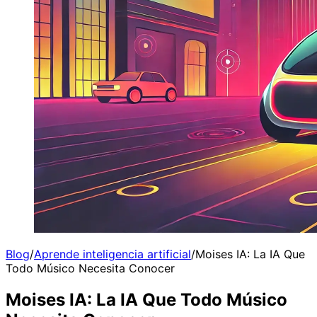
Blog
/
Aprende inteligencia artificial
/
Moises IA: La IA Que
Todo Músico Necesita Conocer
Moises IA: La IA Que Todo Músico