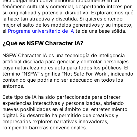
tecnología está convirtiéndose rápidamente en un
fenómeno cultural y comercial, despertando interés por
su originalidad y potencial disruptivo. Exploraremos qué
la hace tan atractiva y discutida. Si quieres entender
mejor el salto de los modelos generativos y su impacto,
el
Programa universitario de IA
te da una base sólida.
¿Qué es NSFW Character IA?
NSFW Character IA es una tecnología de inteligencia
artificial diseñada para generar y controlar personajes
cuya naturaleza no es apta para todos los públicos. El
término "NSFW" significa "Not Safe For Work", indicando
contenido que podría no ser adecuado en todos los
entornos.
Este tipo de IA ha sido perfeccionada para ofrecer
experiencias interactivas y personalizadas, abriendo
nuevas posibilidades en el ámbito del entretenimiento
digital. Su desarrollo ha permitido que creativos y
empresarios exploren narrativas innovadoras,
rompiendo barreras convencionales.