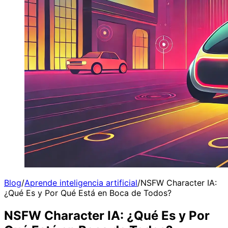
Blog
/
Aprende inteligencia artificial
/
NSFW Character IA:
¿Qué Es y Por Qué Está en Boca de Todos?
NSFW Character IA: ¿Qué Es y Por