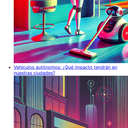
Vehículos autónomos: ¿Qué impacto tendrán en
nuestras ciudades?