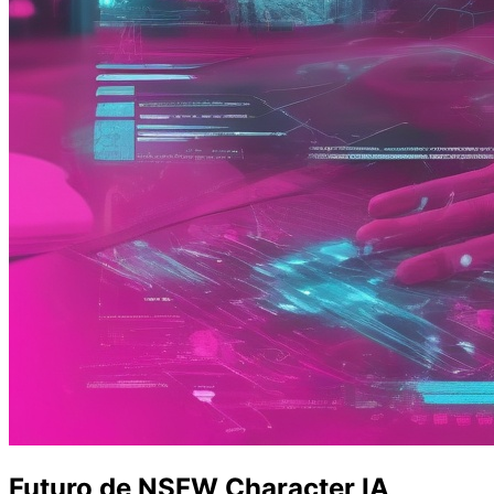
Futuro de NSFW Character IA