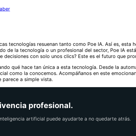
saber
ocas tecnologías resuenan tanto como Poe IA. Así es, esta
nado de la tecnología o un profesional del sector, Poe IA es
de decisiones con solo unos clics? Este es el futuro que pr
ndo qué hace tan única a esta tecnología. Desde la automa
rtificial como la conocemos. Acompáñanos en este emociona
 parece a simple vista.
ivencia profesional.
nteligencia artificial puede ayudarte a no quedarte atrás.