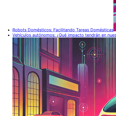
Robots Domésticos: Facilitando Tareas Domésticas
Vehículos autónomos: ¿Qué impacto tendrán en nues