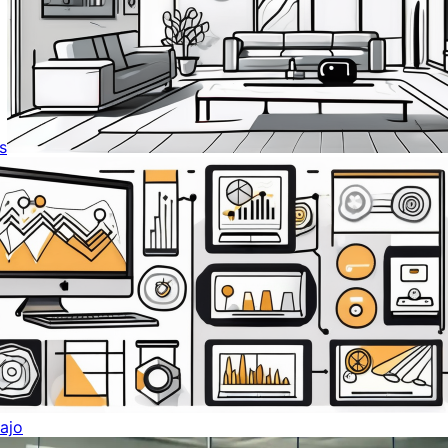
s
ajo