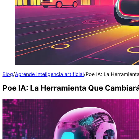
Blog
/
Aprende inteligencia artificial
/
Poe IA: La Herramien
Poe IA: La Herramienta Que Cambiar