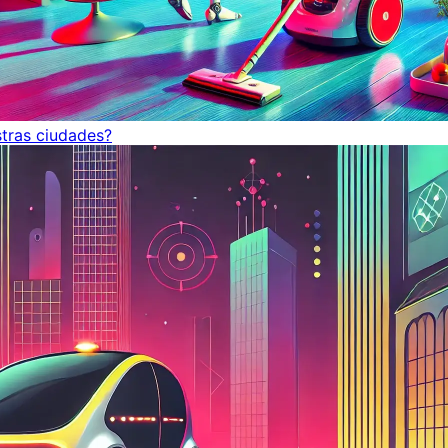
tras ciudades?