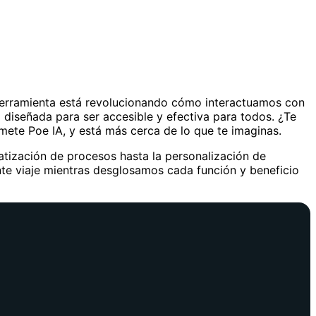
 herramienta está revolucionando cómo interactuamos con
tá diseñada para ser accesible y efectiva para todos. ¿Te
omete Poe IA, y está más cerca de lo que te imaginas.
tización de procesos hasta la personalización de
nte viaje mientras desglosamos cada función y beneficio