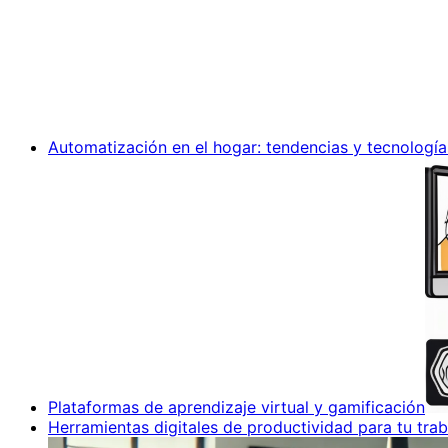
Automatización en el hogar: tendencias y tecnología
Plataformas de aprendizaje virtual y gamificación
Herramientas digitales de productividad para tu trab