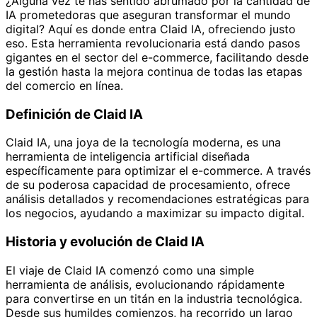
¿Alguna vez te has sentido abrumado por la cantidad de
IA prometedoras que aseguran transformar el mundo
digital? Aquí es donde entra Claid IA, ofreciendo justo
eso. Esta herramienta revolucionaria está dando pasos
gigantes en el sector del e-commerce, facilitando desde
la gestión hasta la mejora continua de todas las etapas
del comercio en línea.
Definición de Claid IA
Claid IA, una joya de la tecnología moderna, es una
herramienta de inteligencia artificial diseñada
específicamente para optimizar el e-commerce. A través
de su poderosa capacidad de procesamiento, ofrece
análisis detallados y recomendaciones estratégicas para
los negocios, ayudando a maximizar su impacto digital.
Historia y evolución de Claid IA
El viaje de Claid IA comenzó como una simple
herramienta de análisis, evolucionando rápidamente
para convertirse en un titán en la industria tecnológica.
Desde sus humildes comienzos, ha recorrido un largo