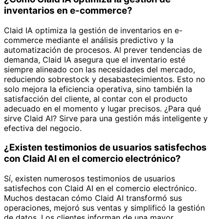
inventarios en e-commerce?
Claid IA optimiza la gestión de inventarios en e-
commerce mediante el análisis predictivo y la
automatización de procesos. Al prever tendencias de
demanda, Claid IA asegura que el inventario esté
siempre alineado con las necesidades del mercado,
reduciendo sobrestock y desabastecimientos. Esto no
solo mejora la eficiencia operativa, sino también la
satisfacción del cliente, al contar con el producto
adecuado en el momento y lugar precisos. ¿Para qué
sirve Claid AI? Sirve para una gestión más inteligente y
efectiva del negocio.
¿Existen testimonios de usuarios satisfechos
con Claid AI en el comercio electrónico?
Sí, existen numerosos testimonios de usuarios
satisfechos con Claid AI en el comercio electrónico.
Muchos destacan cómo Claid AI transformó sus
operaciones, mejoró sus ventas y simplificó la gestión
de datos. Los clientes informan de una mayor