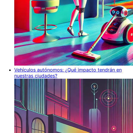
Vehículos autónomos: ¿Qué impacto tendrán en
nuestras ciudades?