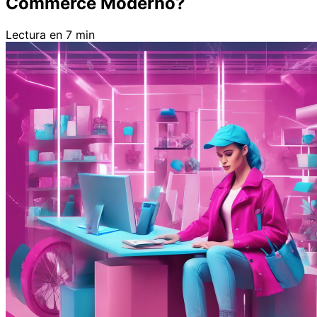
Commerce Moderno?
Lectura en 7 min