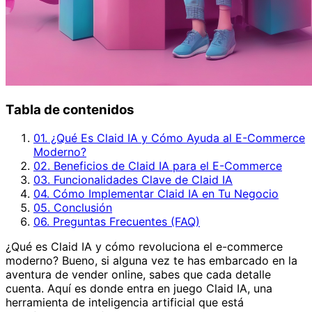
Tabla de contenidos
01. ¿Qué Es Claid IA y Cómo Ayuda al E-Commerce
Moderno?
02. Beneficios de Claid IA para el E-Commerce
03. Funcionalidades Clave de Claid IA
04. Cómo Implementar Claid IA en Tu Negocio
05. Conclusión
06. Preguntas Frecuentes (FAQ)
¿Qué es Claid IA y cómo revoluciona el e-commerce
moderno? Bueno, si alguna vez te has embarcado en la
aventura de vender online, sabes que cada detalle
cuenta. Aquí es donde entra en juego Claid IA, una
herramienta de inteligencia artificial que está