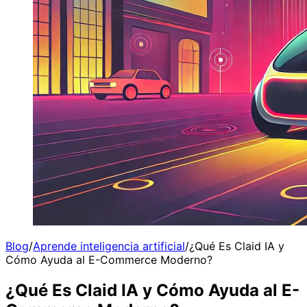
Blog
/
Aprende inteligencia artificial
/
¿Qué Es Claid IA y
Cómo Ayuda al E-Commerce Moderno?
¿Qué Es Claid IA y Cómo Ayuda al E-