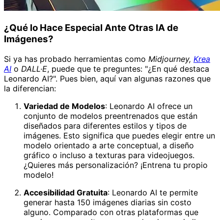
¿Qué lo Hace Especial Ante Otras IA de
Imágenes?
Si ya has probado herramientas como
Midjourney,
Krea
AI
o
DALL·E
, puede que te preguntes: "¿En qué destaca
Leonardo AI?". Pues bien, aquí van algunas razones que
la diferencian:
Variedad de Modelos
: Leonardo AI ofrece un
conjunto de modelos preentrenados que están
diseñados para diferentes estilos y tipos de
imágenes. Esto significa que puedes elegir entre un
modelo orientado a arte conceptual, a diseño
gráfico o incluso a texturas para videojuegos.
¿Quieres más personalización? ¡Entrena tu propio
modelo!
Accesibilidad Gratuita
: Leonardo AI te permite
generar hasta 150 imágenes diarias sin costo
alguno. Comparado con otras plataformas que