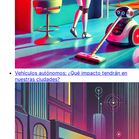
Vehículos autónomos: ¿Qué impacto tendrán en
nuestras ciudades?