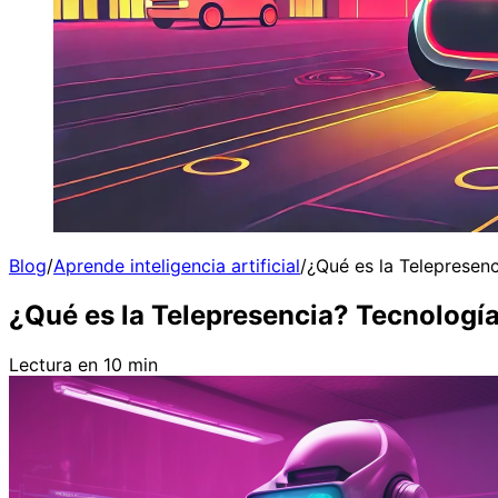
Blog
/
Aprende inteligencia artificial
/
¿Qué es la Telepresen
¿Qué es la Telepresencia? Tecnolog
Lectura en 10 min