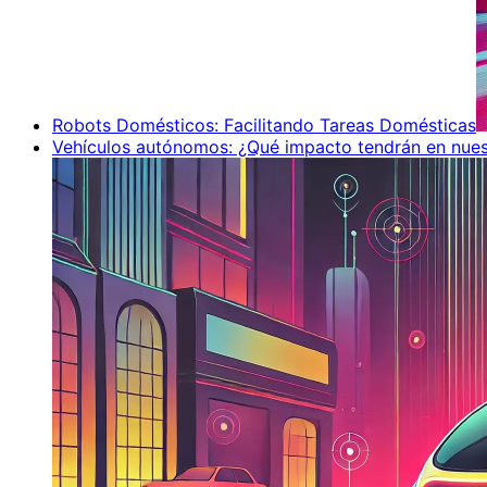
Robots Domésticos: Facilitando Tareas Domésticas
Vehículos autónomos: ¿Qué impacto tendrán en nues