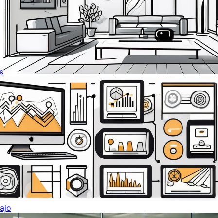
s
ajo