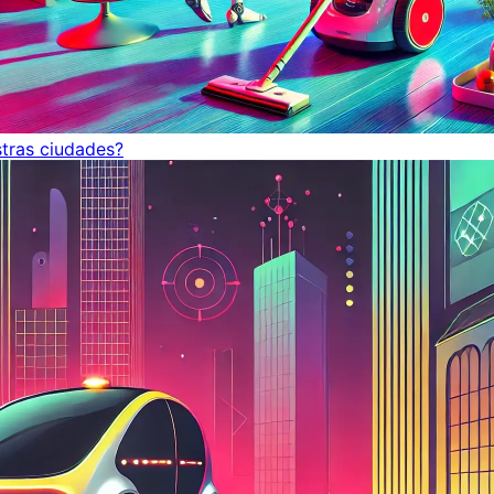
tras ciudades?