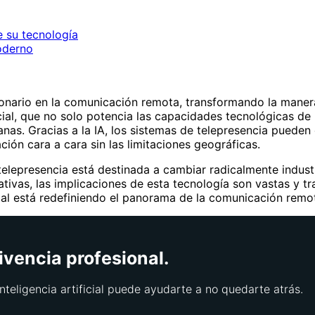
e su tecnología
oderno
nario en la comunicación remota, transformando la manera
icial, que no solo potencia las capacidades tecnológicas de
nas. Gracias a la IA, los sistemas de telepresencia pueden 
ón cara a cara sin las limitaciones geográficas.
lepresencia está destinada a cambiar radicalmente industr
ivas, las implicaciones de esta tecnología son vastas y t
icial está redefiniendo el panorama de la comunicación remo
ivencia profesional.
nteligencia artificial puede ayudarte a no quedarte atrás.