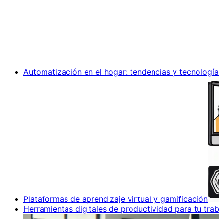
Automatización en el hogar: tendencias y tecnología
Plataformas de aprendizaje virtual y gamificación
Herramientas digitales de productividad para tu trab