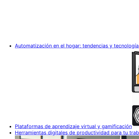
Automatización en el hogar: tendencias y tecnología
Plataformas de aprendizaje virtual y gamificación
Herramientas digitales de productividad para tu trab