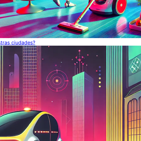
tras ciudades?