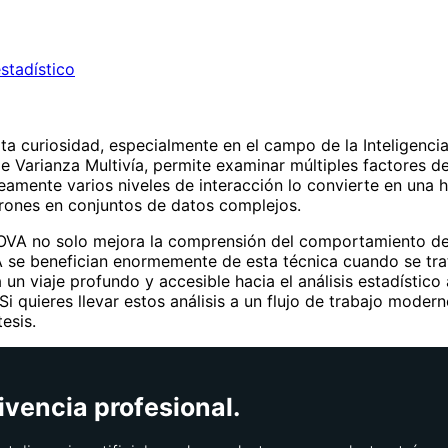
stadístico
 curiosidad, especialmente en el campo de la Inteligencia
 de Varianza Multivía, permite examinar múltiples factores
eamente varios niveles de interacción lo convierte en una 
rones en conjuntos de datos complejos.
 ANOVA no solo mejora la comprensión del comportamiento de
A se benefician enormemente de esta técnica cuando se tra
 un viaje profundo y accesible hacia el análisis estadísti
Si quieres llevar estos análisis a un flujo de trabajo moder
esis.
ivencia profesional.