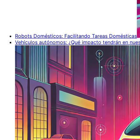
Robots Domésticos: Facilitando Tareas Domésticas
Vehículos autónomos: ¿Qué impacto tendrán en nues