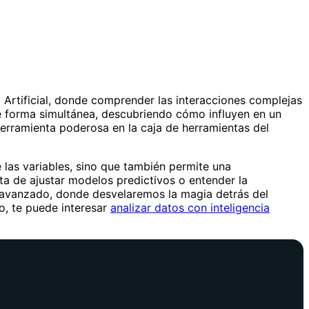
 Artificial, donde comprender las interacciones complejas
 de forma simultánea, descubriendo cómo influyen en un
herramienta poderosa en la caja de herramientas del
 las variables, sino que también permite una
ta de ajustar modelos predictivos o entender la
co avanzado, donde desvelaremos la magia detrás del
no, te puede interesar
analizar datos con inteligencia