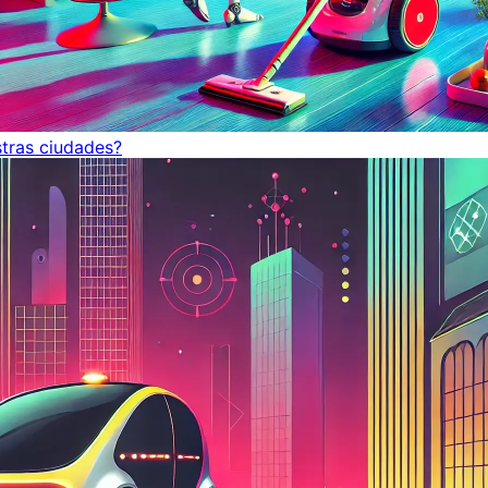
tras ciudades?