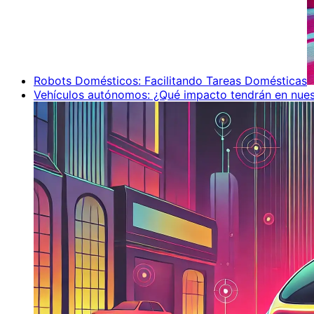
Robots Domésticos: Facilitando Tareas Domésticas
Vehículos autónomos: ¿Qué impacto tendrán en nues