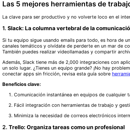
Las 5 mejores herramientas de trabajo
La clave para ser productivo y no volverte loco en el int
1.
Slack: La columna vertebral de la comunicaci
Si tu equipo sigue usando emails para todo, es hora de u
canales temáticos y olvídate de perderte en un mar de c
También puedes realizar videollamadas y compartir archi
Además, Slack tiene más de 2,000 integraciones con aplic
un solo lugar. ¿Tienes un equipo grande? ¡No hay problem
conectar apps sin fricción, revisa esta guía sobre
herramie
Beneficios clave:
Comunicación instantánea en equipos de cualquier 
Fácil integración con herramientas de trabajo y gest
Minimiza la necesidad de correos electrónicos inter
2.
Trello: Organiza tareas como un profesional