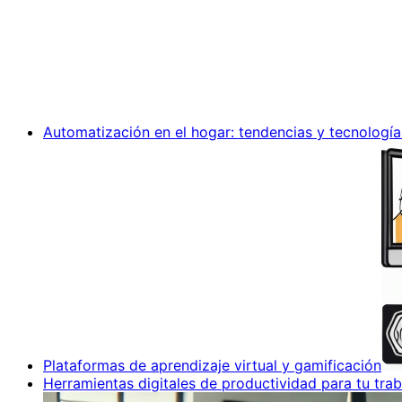
Automatización en el hogar: tendencias y tecnología
Plataformas de aprendizaje virtual y gamificación
Herramientas digitales de productividad para tu trab