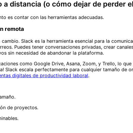
 a distancia (o cómo dejar de perder e
ento es contar con las herramientas adecuadas.
ón remota
n cambio. Slack es la herramienta esencial para la comunic
orreos. Puedes tener conversaciones privadas, crear canal
vos sin necesidad de abandonar la plataforma.
aciones como Google Drive, Asana, Zoom, y Trello, lo que s
a! Slack escala perfectamente para cualquier tamaño de or
ntas digitales de productividad laboral
.
tamaño.
ión de proyectos.
minables.