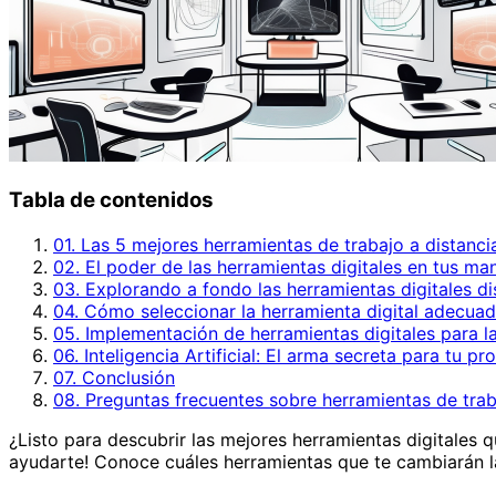
Tabla de contenidos
01. Las 5 mejores herramientas de trabajo a distanc
02. El poder de las herramientas digitales en tus ma
03. Explorando a fondo las herramientas digitales di
04. Cómo seleccionar la herramienta digital adecua
05. Implementación de herramientas digitales para l
06. Inteligencia Artificial: El arma secreta para tu pr
07. Conclusión
08. Preguntas frecuentes sobre herramientas de trab
¿Listo para descubrir las mejores herramientas digitales 
ayudarte! Conoce cuáles herramientas que te cambiarán l