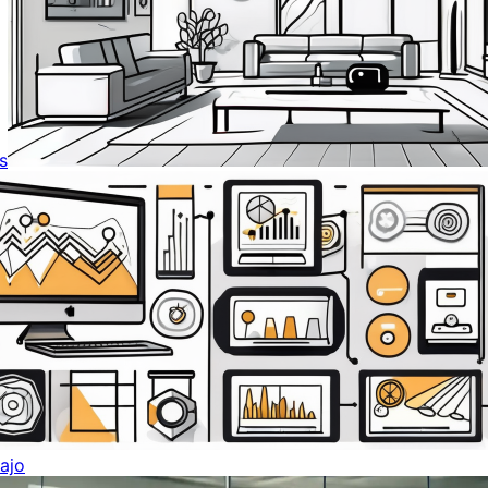
s
ajo