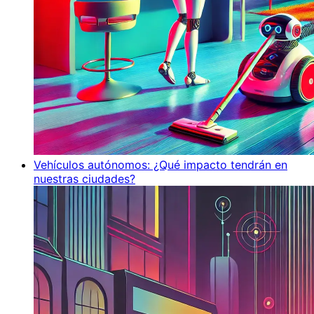
Vehículos autónomos: ¿Qué impacto tendrán en
nuestras ciudades?