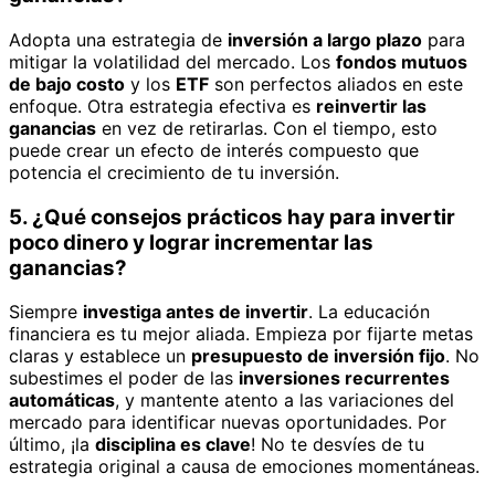
Adopta una estrategia de
inversión a largo plazo
para
mitigar la volatilidad del mercado. Los
fondos mutuos
de bajo costo
y los
ETF
son perfectos aliados en este
enfoque. Otra estrategia efectiva es
reinvertir las
ganancias
en vez de retirarlas. Con el tiempo, esto
puede crear un efecto de interés compuesto que
potencia el crecimiento de tu inversión.
5. ¿Qué consejos prácticos hay para invertir
poco dinero y lograr incrementar las
ganancias?
Siempre
investiga antes de invertir
. La educación
financiera es tu mejor aliada. Empieza por fijarte metas
claras y establece un
presupuesto de inversión fijo
. No
subestimes el poder de las
inversiones recurrentes
automáticas
, y mantente atento a las variaciones del
mercado para identificar nuevas oportunidades. Por
último, ¡la
disciplina es clave
! No te desvíes de tu
estrategia original a causa de emociones momentáneas.