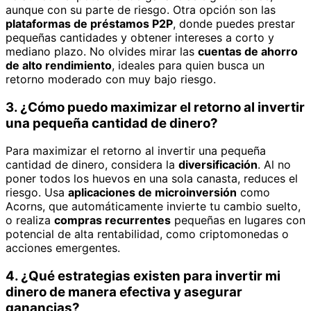
aunque con su parte de riesgo. Otra opción son las
plataformas de préstamos P2P
, donde puedes prestar
pequeñas cantidades y obtener intereses a corto y
mediano plazo. No olvides mirar las
cuentas de ahorro
de alto rendimiento
, ideales para quien busca un
retorno moderado con muy bajo riesgo.
3. ¿Cómo puedo maximizar el retorno al invertir
una pequeña cantidad de dinero?
Para maximizar el retorno al invertir una pequeña
cantidad de dinero, considera la
diversificación
. Al no
poner todos los huevos en una sola canasta, reduces el
riesgo. Usa
aplicaciones de microinversión
como
Acorns, que automáticamente invierte tu cambio suelto,
o realiza
compras recurrentes
pequeñas en lugares con
potencial de alta rentabilidad, como criptomonedas o
acciones emergentes.
4. ¿Qué estrategias existen para invertir mi
dinero de manera efectiva y asegurar
ganancias?