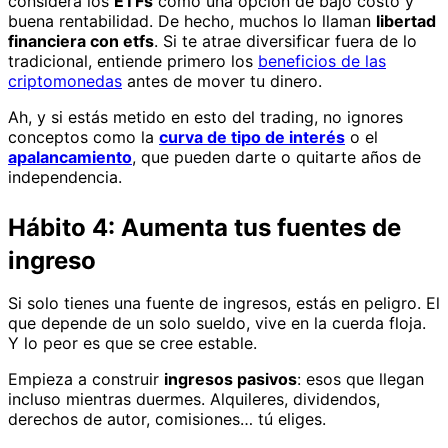
considera los
ETFs
como una opción de bajo costo y
buena rentabilidad. De hecho, muchos lo llaman
libertad
financiera con etfs
. Si te atrae diversificar fuera de lo
tradicional, entiende primero los
beneficios de las
criptomonedas
antes de mover tu dinero.
Ah, y si estás metido en esto del trading, no ignores
conceptos como la
curva de tipo de interés
o el
apalancamiento
, que pueden darte o quitarte años de
independencia.
Hábito 4: Aumenta tus fuentes de
ingreso
Si solo tienes una fuente de ingresos, estás en peligro. El
que depende de un solo sueldo, vive en la cuerda floja.
Y lo peor es que se cree estable.
Empieza a construir
ingresos pasivos
: esos que llegan
incluso mientras duermes. Alquileres, dividendos,
derechos de autor, comisiones… tú eliges.