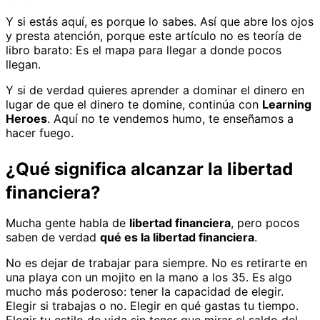
Y si estás aquí, es porque lo sabes. Así que abre los ojos
y presta atención, porque este artículo no es teoría de
libro barato: Es el mapa para llegar a donde pocos
llegan.
Y si de verdad quieres aprender a dominar el dinero en
lugar de que el dinero te domine, continúa con
Learning
Heroes
. Aquí no te vendemos humo, te enseñamos a
hacer fuego.
¿Qué significa alcanzar la libertad
financiera?
Mucha gente habla de
libertad financiera
, pero pocos
saben de verdad
qué es la libertad financiera
.
No es dejar de trabajar para siempre. No es retirarte en
una playa con un mojito en la mano a los 35. Es algo
mucho más poderoso: tener la capacidad de elegir.
Elegir si trabajas o no. Elegir en qué gastas tu tiempo.
Elegir tu estilo de vida sin tener que mirar el saldo del