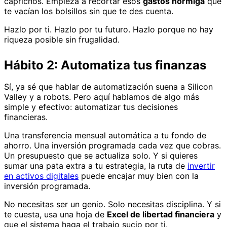
caprichos. Empieza a recortar esos
gastos hormiga
que
te vacían los bolsillos sin que te des cuenta.
Hazlo por ti. Hazlo por tu futuro. Hazlo porque no hay
riqueza posible sin frugalidad.
Hábito 2: Automatiza tus finanzas
Sí, ya sé que hablar de automatización suena a Silicon
Valley y a robots. Pero aquí hablamos de algo más
simple y efectivo: automatizar tus decisiones
financieras.
Una transferencia mensual automática a tu fondo de
ahorro. Una inversión programada cada vez que cobras.
Un presupuesto que se actualiza solo. Y si quieres
sumar una pata extra a tu estrategia, la ruta de
invertir
en activos digitales
puede encajar muy bien con la
inversión programada.
No necesitas ser un genio. Solo necesitas disciplina. Y si
te cuesta, usa una hoja de
Excel de libertad financiera
y
que el sistema haga el trabajo sucio por ti.