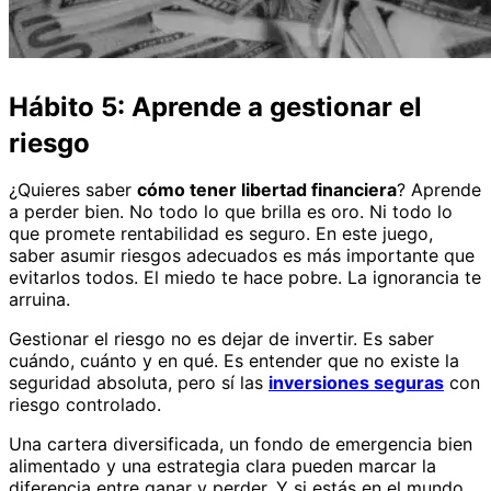
Hábito 5: Aprende a gestionar el
riesgo
¿Quieres saber
cómo tener libertad financiera
? Aprende
a perder bien. No todo lo que brilla es oro. Ni todo lo
que promete rentabilidad es seguro. En este juego,
saber asumir riesgos adecuados es más importante que
evitarlos todos. El miedo te hace pobre. La ignorancia te
arruina.
Gestionar el riesgo no es dejar de invertir. Es saber
cuándo, cuánto y en qué. Es entender que no existe la
seguridad absoluta, pero sí las
inversiones seguras
con
riesgo controlado.
Una cartera diversificada, un fondo de emergencia bien
alimentado y una estrategia clara pueden marcar la
diferencia entre ganar y perder. Y si estás en el mundo