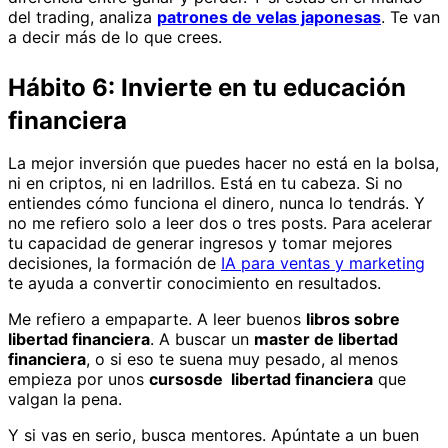
del trading, analiza
patrones de velas japonesas
. Te van
a decir más de lo que crees.
Hábito 6: Invierte en tu educación
financiera
La mejor inversión que puedes hacer no está en la bolsa,
ni en criptos, ni en ladrillos. Está en tu cabeza. Si no
entiendes cómo funciona el dinero, nunca lo tendrás. Y
no me refiero solo a leer dos o tres posts. Para acelerar
tu capacidad de generar ingresos y tomar mejores
decisiones, la formación de
IA para ventas y marketing
te ayuda a convertir conocimiento en resultados.
Me refiero a empaparte. A leer buenos
libros sobre
libertad financiera
. A buscar un
master de libertad
financiera
, o si eso te suena muy pesado, al menos
empieza por unos
cursosde libertad financiera
que
valgan la pena.
Y si vas en serio, busca mentores. Apúntate a un buen