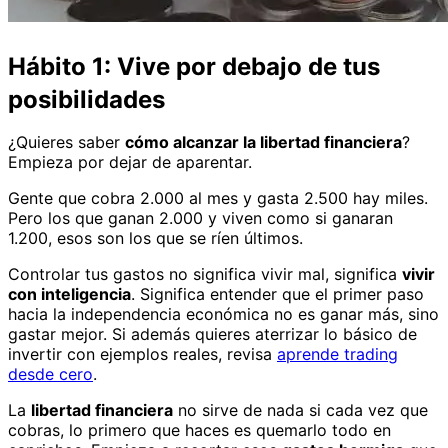
Hábito 1: Vive por debajo de tus
posibilidades
¿Quieres saber
cómo alcanzar la libertad financiera
?
Empieza por dejar de aparentar.
Gente que cobra 2.000 al mes y gasta 2.500 hay miles.
Pero los que ganan 2.000 y viven como si ganaran
1.200, esos son los que se ríen últimos.
Controlar tus gastos no significa vivir mal, significa
vivir
con inteligencia
. Significa entender que el primer paso
hacia la independencia económica no es ganar más, sino
gastar mejor. Si además quieres aterrizar lo básico de
invertir con ejemplos reales, revisa
aprende trading
desde cero
.
La
libertad financiera
no sirve de nada si cada vez que
cobras, lo primero que haces es quemarlo todo en