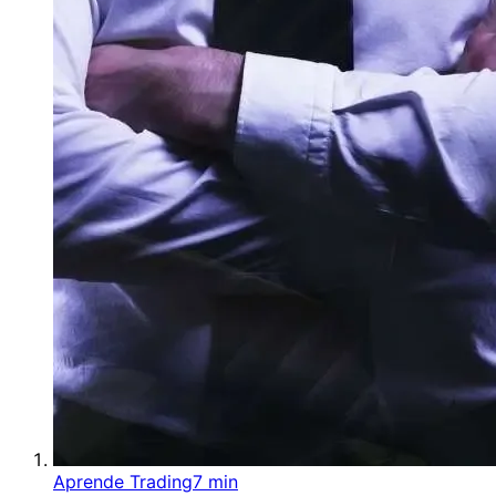
Aprende Trading
7 min