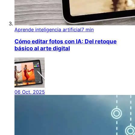
Aprende inteligencia artificial
7 min
Cómo editar fotos con IA: Del retoque
básico al arte digital
06 Oct, 2025