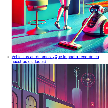
Vehículos autónomos: ¿Qué impacto tendrán en
nuestras ciudades?