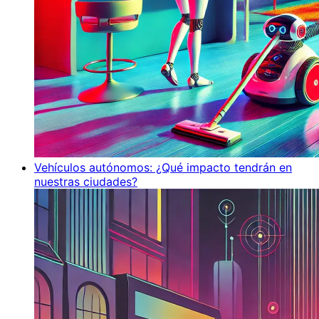
Vehículos autónomos: ¿Qué impacto tendrán en
nuestras ciudades?