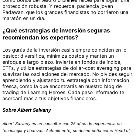
como bonos del tesoro o bienes raíces para lograr una
protección robusta. Y recuerda, paciencia joven
Padawan, que los grandes financistas no corrieron una
maratón en un día.
¿Qué estrategias de inversión seguras
recomiendan los expertos?
Los gurús de la inversión casi siempre coinciden en lo
básico: diversifica, minimiza costos y mantén un
enfoque a largo plazo. Invierte en fondos de índice,
ETFs, y utiliza estrategias de dollar-cost averaging para
suavizar las oscilaciones del mercado. No olvides seguir
aprendiendo y ajustando tu estrategia con información
fresca, como la que encontrarás en nuestro blog de
trading de Learning Heroes. Cada paso informado te
acercará más a tus objetivos financieros.
Sobre Albert Salvany
Albert Salvany es un consultor con 25 años de experiencia en
tecnología y finanzas. Actualmente, se desempeña como Head of