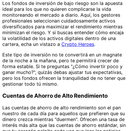
Los fondos de inversión de bajo riesgo son la apuesta
ideal para los que no quieren complicarse la vida
monitoreando el mercado a diario. Aquí, los gestores
profesionales seleccionan cuidadosamente activos
diversificados para maximizar el rendimiento mientras
minimizan el riesgo. Y si buscas entender cómo encaja
la volatilidad de los activos digitales dentro de una
cartera, echa un vistazo a
Crypto Heroes
.
Este tipo de inversión no te convertirá en un magnate
de la noche a la mañana, pero te permitirá crecer de
forma estable. Si te preguntas "¿Cómo invertir poco y
ganar mucho?", quizás debas ajustar tus expectativas,
pero los fondos ofrecen la tranquilidad de no tener que
gestionar todo tú mismo.
Cuentas de Ahorro de Alto Rendimiento
Las cuentas de ahorro de alto rendimiento son el pan
nuestro de cada día para aquellos que prefieren que su
dinero crezca mientras "duermen". Ofrecen una tasa de
interés más alta que las cuentas de ahorro estándar, sin
que tu corazón palpite cada vez que lees las noticias