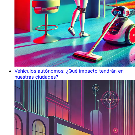
Vehículos autónomos: ¿Qué impacto tendrán en
nuestras ciudades?