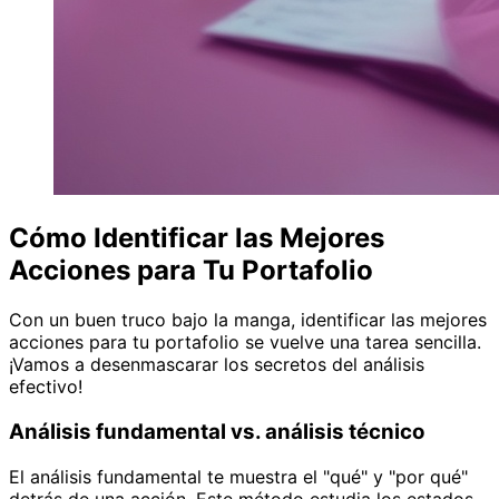
Cómo Identificar las Mejores
Acciones para Tu Portafolio
Con un buen truco bajo la manga, identificar las mejores
acciones para tu portafolio se vuelve una tarea sencilla.
¡Vamos a desenmascarar los secretos del análisis
efectivo!
Análisis fundamental vs. análisis técnico
El análisis fundamental te muestra el "qué" y "por qué"
detrás de una acción. Este método estudia los estados