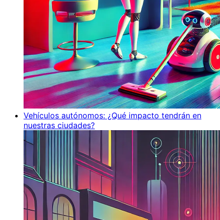
Vehículos autónomos: ¿Qué impacto tendrán en
nuestras ciudades?