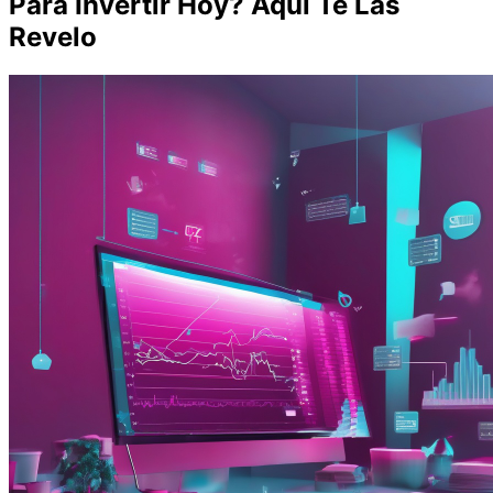
Para Invertir Hoy? Aquí Te Las
Revelo