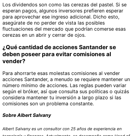
Los dividendos son como las cerezas del pastel. Si se
esperan pagos, algunos inversores prefieren esperar
para aprovechar ese ingreso adicional. Dicho esto,
asegúrate de no perder de vista las posibles
fluctuaciones del mercado que podrían comerse esas
cerezas en un abrir y cerrar de ojos.
¿Qué cantidad de acciones Santander se
deben poseer para evitar comisiones al
vender?
Para ahorrarte esas molestas comisiones al vender
acciones Santander, a menudo se requiere mantener un
número mínimo de acciones. Las reglas pueden variar
según el bróker, así que consulta sus políticas o quizás
considera mantener tu inversión a largo plazo si las
comisiones son un problema constante.
Sobre Albert Salvany
Albert Salvany es un consultor con 25 años de experiencia en
tecnología y finanzas. Actualmente, se desempeña como Head of