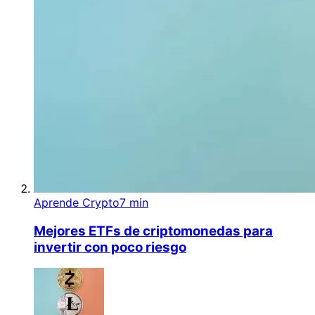
Aprende Crypto
7 min
Mejores ETFs de criptomonedas para
invertir con poco riesgo