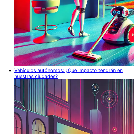
Vehículos autónomos: ¿Qué impacto tendrán en
nuestras ciudades?