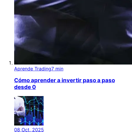
Aprende Trading
7 min
Cómo aprender a invertir paso a paso
desde 0
08 Oct, 2025