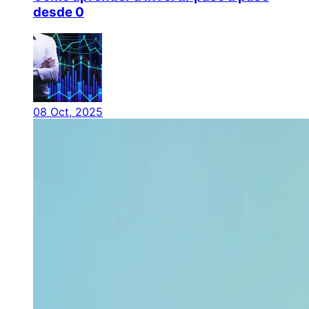
desde 0
08 Oct, 2025