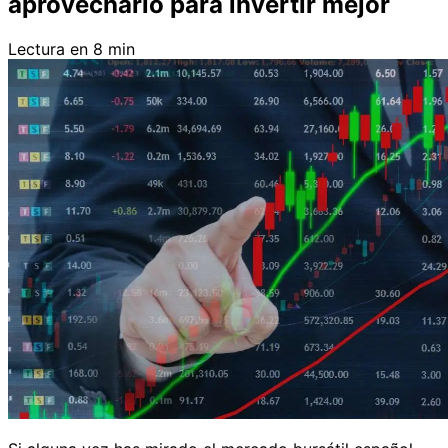
aprovecharlo para invertir mejor
Lectura en 8 min