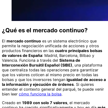
¿Qué es el mercado continuo?
El
mercado continuo
es un sistema electrónico que
permite la negociación unificada de acciones y otros
productos financieros en las
cuatro principales bolsas
de valores de España
: Madrid, Barcelona, Bilbao y
Valencia. Funciona a través del
Sistema de
Interconexión Bursátil Español (SIBE)
, una plataforma
que centraliza todas las operaciones para garantizar
que los valores coticen al mismo precio en todas las
bolsas y que los inversores tengan
igualdad de acceso a
la información y ejecución de órdenes
. Si quieres
entender el contexto general del parqué, te puede venir
bien leer
cómo funciona la bolsa
.
Creado en
1989 con solo 7 valores
, el mercado
continuo ha crecido significativamente y hoy en día
más