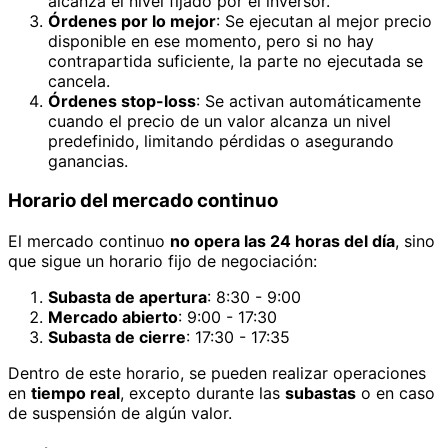
alcanza el nivel fijado por el inversor.
Órdenes por lo mejor
: Se ejecutan al mejor precio
disponible en ese momento, pero si no hay
contrapartida suficiente, la parte no ejecutada se
cancela.
Órdenes stop-loss
: Se activan automáticamente
cuando el precio de un valor alcanza un nivel
predefinido, limitando pérdidas o asegurando
ganancias.
Horario del mercado continuo
El mercado continuo
no opera las 24 horas del día
, sino
que sigue un horario fijo de negociación:
Subasta de apertura
: 8:30 - 9:00
Mercado abierto
: 9:00 - 17:30
Subasta de cierre
: 17:30 - 17:35
Dentro de este horario, se pueden realizar operaciones
en
tiempo real
, excepto durante las
subastas
o en caso
de suspensión de algún valor.