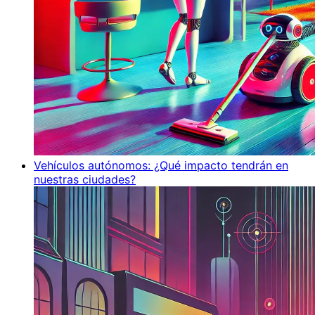
Vehículos autónomos: ¿Qué impacto tendrán en
nuestras ciudades?