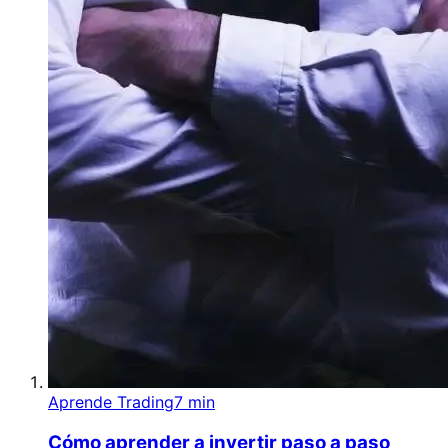
Aprende Trading
7 min
Cómo aprender a invertir paso a paso