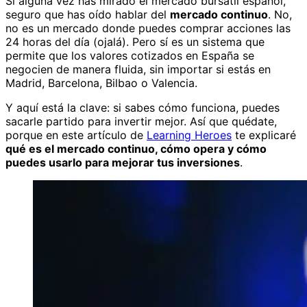
Si alguna vez has mirado el mercado bursátil español,
seguro que has oído hablar del
mercado continuo
. No,
no es un mercado donde puedes comprar acciones las
24 horas del día (ojalá). Pero sí es un sistema que
permite que los valores cotizados en España se
negocien de manera fluida, sin importar si estás en
Madrid, Barcelona, Bilbao o Valencia.
Y aquí está la clave: si sabes cómo funciona, puedes
sacarle partido para invertir mejor. Así que quédate,
porque en este artículo de
Learning Heroes
te explicaré
qué es el mercado continuo, cómo opera y cómo
puedes usarlo para mejorar tus inversiones
.