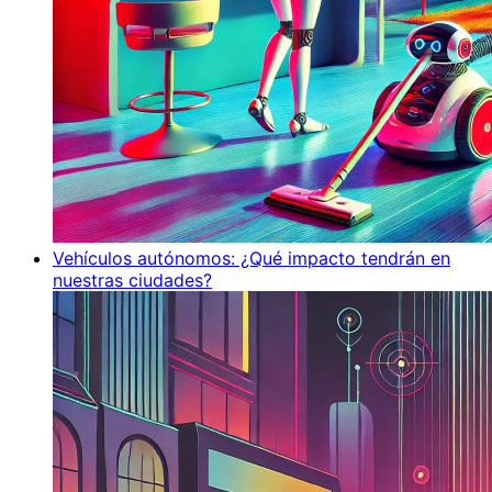
Vehículos autónomos: ¿Qué impacto tendrán en
nuestras ciudades?