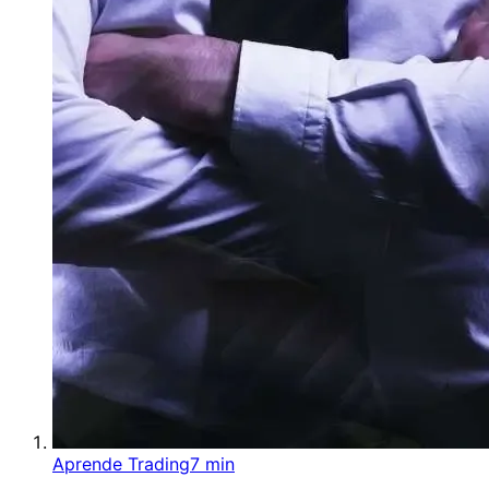
Aprende Trading
7 min