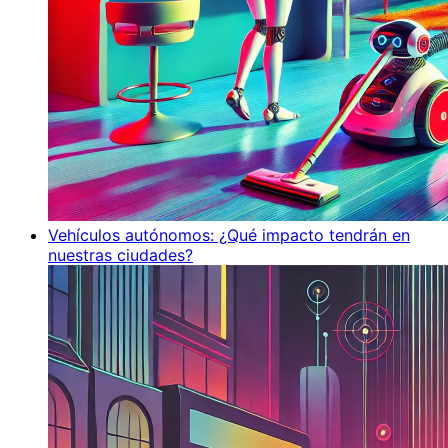
Vehículos autónomos: ¿Qué impacto tendrán en
nuestras ciudades?