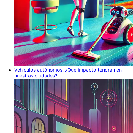
Vehículos autónomos: ¿Qué impacto tendrán en
nuestras ciudades?