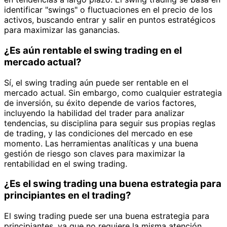
identificar "swings" o fluctuaciones en el precio de los
activos, buscando entrar y salir en puntos estratégicos
para maximizar las ganancias.
¿Es aún rentable el swing trading en el
mercado actual?
Sí, el swing trading aún puede ser rentable en el
mercado actual. Sin embargo, como cualquier estrategia
de inversión, su éxito depende de varios factores,
incluyendo la habilidad del trader para analizar
tendencias, su disciplina para seguir sus propias reglas
de trading, y las condiciones del mercado en ese
momento. Las herramientas analíticas y una buena
gestión de riesgo son claves para maximizar la
rentabilidad en el swing trading.
¿Es el swing trading una buena estrategia para
principiantes en el trading?
El swing trading puede ser una buena estrategia para
principiantes, ya que no requiere la misma atención