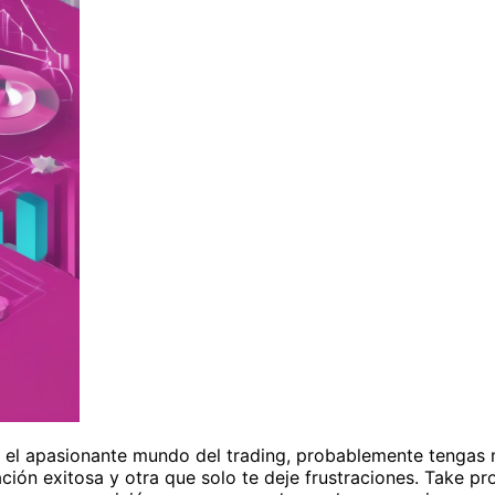
en el apasionante mundo del trading, probablemente tengas 
ión exitosa y otra que solo te deje frustraciones. Take pro