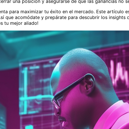
 cerrar una posición y asegurarse de que las ganancias no
nta para maximizar tu éxito en el mercado. Este artículo es
 Así que acomódate y prepárate para descubrir los insights 
s tu mejor aliado!