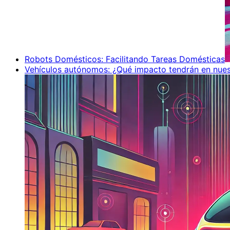
Robots Domésticos: Facilitando Tareas Domésticas
Vehículos autónomos: ¿Qué impacto tendrán en nues