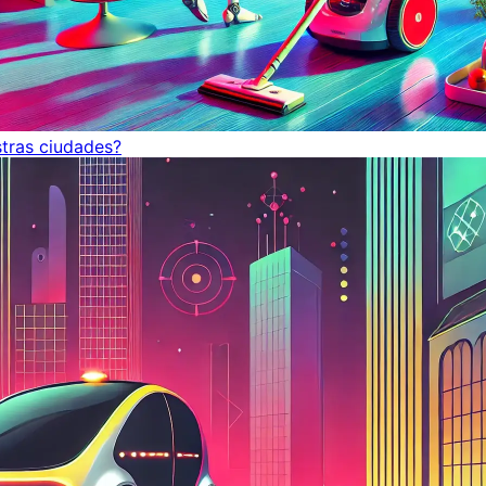
tras ciudades?