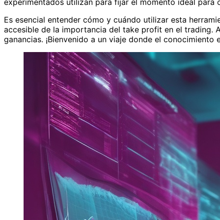
experimentados utilizan para fijar el momento ideal para
Es esencial entender cómo y cuándo utilizar esta herramie
accesible de la importancia del take profit en el trading.
ganancias. ¡Bienvenido a un viaje donde el conocimiento e