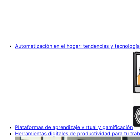
Automatización en el hogar: tendencias y tecnología
Plataformas de aprendizaje virtual y gamificación
Herramientas digitales de productividad para tu trab