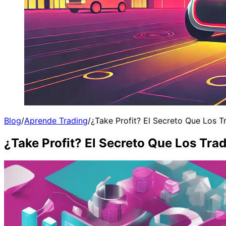
Blog
/
Aprende Trading
/
¿Take Profit? El Secreto Que Los 
¿Take Profit? El Secreto Que Los Tr