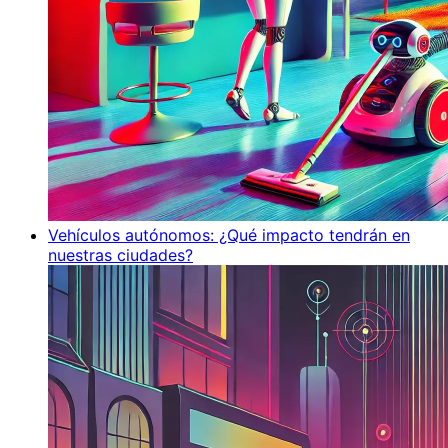
Vehículos autónomos: ¿Qué impacto tendrán en
nuestras ciudades?