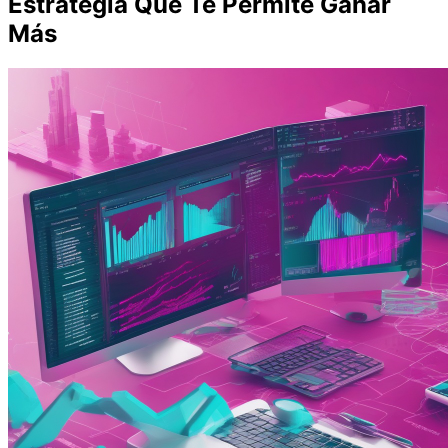
Estrategia Que Te Permite Ganar
Más