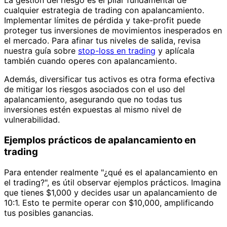
La gestión del riesgo es el pilar fundamental de
cualquier estrategia de trading con apalancamiento.
Implementar límites de pérdida y take-profit puede
proteger tus inversiones de movimientos inesperados en
el mercado. Para afinar tus niveles de salida, revisa
nuestra guía sobre
stop-loss en trading
y aplícala
también cuando operes con apalancamiento.
Además, diversificar tus activos es otra forma efectiva
de mitigar los riesgos asociados con el uso del
apalancamiento, asegurando que no todas tus
inversiones estén expuestas al mismo nivel de
vulnerabilidad.
Ejemplos prácticos de apalancamiento en
trading
Para entender realmente "¿qué es el apalancamiento en
el trading?", es útil observar ejemplos prácticos. Imagina
que tienes $1,000 y decides usar un apalancamiento de
10:1. Esto te permite operar con $10,000, amplificando
tus posibles ganancias.