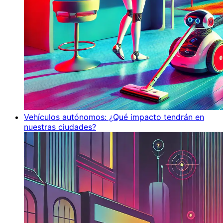
Vehículos autónomos: ¿Qué impacto tendrán en
nuestras ciudades?