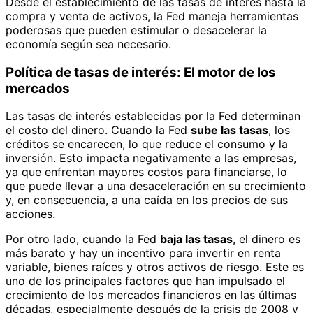
Desde el establecimiento de las tasas de interés hasta la
compra y venta de activos, la Fed maneja herramientas
poderosas que pueden estimular o desacelerar la
economía según sea necesario.
Política de tasas de interés: El motor de los
mercados
Las tasas de interés establecidas por la Fed determinan
el costo del dinero. Cuando la Fed
sube las tasas
, los
créditos se encarecen, lo que reduce el consumo y la
inversión. Esto impacta negativamente a las empresas,
ya que enfrentan mayores costos para financiarse, lo
que puede llevar a una desaceleración en su crecimiento
y, en consecuencia, a una caída en los precios de sus
acciones.
Por otro lado, cuando la Fed
baja las tasas
, el dinero es
más barato y hay un incentivo para invertir en renta
variable, bienes raíces y otros activos de riesgo. Este es
uno de los principales factores que han impulsado el
crecimiento de los mercados financieros en las últimas
décadas, especialmente después de la crisis de 2008 y