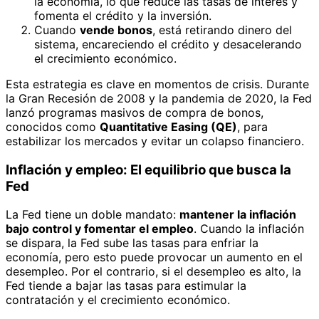
la economía, lo que reduce las tasas de interés y
fomenta el crédito y la inversión.
Cuando
vende bonos
, está retirando dinero del
sistema, encareciendo el crédito y desacelerando
el crecimiento económico.
Esta estrategia es clave en momentos de crisis. Durante
la Gran Recesión de 2008 y la pandemia de 2020, la Fed
lanzó programas masivos de compra de bonos,
conocidos como
Quantitative Easing (QE)
, para
estabilizar los mercados y evitar un colapso financiero.
Inflación y empleo: El equilibrio que busca la
Fed
La Fed tiene un doble mandato:
mantener la inflación
bajo control y fomentar el empleo
. Cuando la inflación
se dispara, la Fed sube las tasas para enfriar la
economía, pero esto puede provocar un aumento en el
desempleo. Por el contrario, si el desempleo es alto, la
Fed tiende a bajar las tasas para estimular la
contratación y el crecimiento económico.