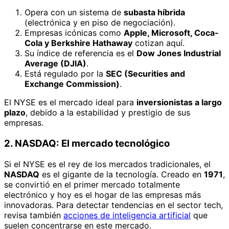
Opera con un sistema de
subasta híbrida
(electrónica y en piso de negociación).
Empresas icónicas como
Apple, Microsoft, Coca-
Cola y Berkshire Hathaway
cotizan aquí.
Su índice de referencia es el
Dow Jones Industrial
Average (DJIA)
.
Está regulado por la
SEC (Securities and
Exchange Commission)
.
El NYSE es el mercado ideal para
inversionistas a largo
plazo
, debido a la estabilidad y prestigio de sus
empresas.
2. NASDAQ: El mercado tecnológico
Si el NYSE es el rey de los mercados tradicionales, el
NASDAQ
es el gigante de la tecnología. Creado en
1971
,
se convirtió en el primer mercado totalmente
electrónico y hoy es el hogar de las empresas más
innovadoras. Para detectar tendencias en el sector tech,
revisa también
acciones de inteligencia artificial
que
suelen concentrarse en este mercado.