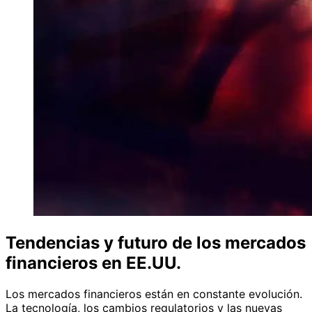
Tendencias y futuro de los mercados
financieros en EE.UU.
Los mercados financieros están en constante evolución.
La tecnología, los cambios regulatorios y las nuevas