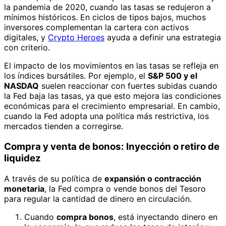
la pandemia de 2020, cuando las tasas se redujeron a
mínimos históricos. En ciclos de tipos bajos, muchos
inversores complementan la cartera con activos
digitales, y
Crypto Heroes
ayuda a definir una estrategia
con criterio.
El impacto de los movimientos en las tasas se refleja en
los índices bursátiles. Por ejemplo, el
S&P 500 y el
NASDAQ
suelen reaccionar con fuertes subidas cuando
la Fed baja las tasas, ya que esto mejora las condiciones
económicas para el crecimiento empresarial. En cambio,
cuando la Fed adopta una política más restrictiva, los
mercados tienden a corregirse.
Compra y venta de bonos: Inyección o retiro de
liquidez
A través de su política de
expansión o contracción
monetaria
, la Fed compra o vende bonos del Tesoro
para regular la cantidad de dinero en circulación.
Cuando
compra bonos
, está inyectando dinero en