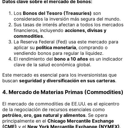
Datos clave sobre el mercado de bonos:
Los
Bonos del Tesoro (Treasuries)
son
considerados la inversión más segura del mundo.
Sus tasas de interés afectan a todos los mercados
financieros, incluyendo
acciones, divisas y
commodities
.
La Reserva Federal (Fed) usa este mercado para
aplicar su
política monetaria
, comprando o
vendiendo bonos para regular la liquidez.
El rendimiento del
bono a 10 años
es un indicador
clave de la salud económica global.
Este mercado es esencial para los inversionistas que
buscan
seguridad y diversificación en sus carteras
.
4. Mercado de Materias Primas (Commodities)
El mercado de commodities de EE.UU. es el epicentro
de la negociación de recursos esenciales como
petróleo, oro, gas natural y alimentos
. Se opera
principalmente en el
Chicago Mercantile Exchange
(CME)
y el
New York Mercantile Exchange (NYMEX)
.